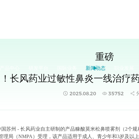
重磅
产品中心
研发平台
国际业务
新闻动态
职业发展
用！长风药业过敏性鼻炎一线治疗
2025.08.20
35752
，中国苏州 - 长风药业自主研制的产品糠酸莫米松鼻喷雾剂（2个规格：5
管理局（NMPA）受理，该产品适用于成人、青少年和3岁及以