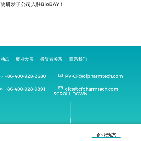
物研发子公司入驻BioBAY！
闻动态
职业发展
投资者关系
联系我们
+86-400-928-2680
PV-CF@cfpharmtech.com
+86-400-928-9891
cfcs@cfpharmtech.com
SCROLL DOWN
企业动态
业股份有限公司 版权所有
苏ICP备2024142306号-1
(苏)-非经营性-2023-0074