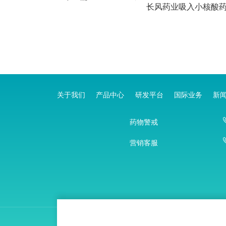
长风药业吸入小核酸药
关于我们
产品中心
研发平台
国际业务
新
药物警戒
营销客服
Copyright ©
2026 长风药