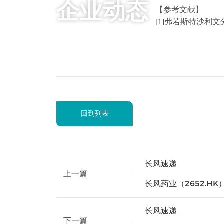
企业动态
【参考文献】
[1]弗若斯特沙利文
回到列表
长风速递
上一篇
长风药业（2652.H
长风速递
下一篇