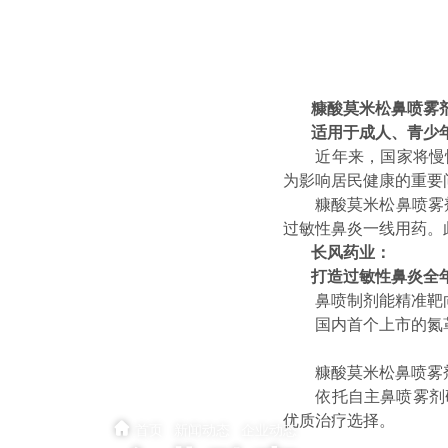
糠酸莫米松鼻喷雾
适用于成人、青少
近年来，国家将慢
为影响居民健康的重要问题，
糠酸莫米松鼻喷雾
过敏性鼻炎一线用药。
长风药业：
打造过敏性鼻炎全
鼻喷制剂能精准靶
国内首个上市的氮
糠酸莫米松鼻喷雾
依托自主鼻喷雾剂
优质治疗选择。
首页
·
新闻动态
·
企业动态