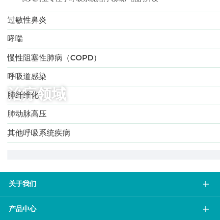
过敏性鼻炎
哮喘
慢性阻塞性肺病（COPD）
呼吸道感染
治疗领域
肺纤维化
肺动脉高压
其他呼吸系统疾病
关于我们
产品中心