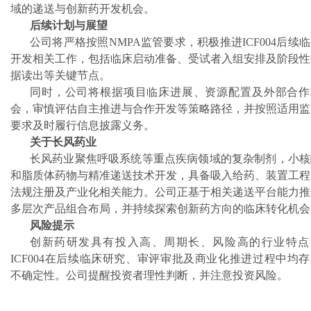
域的递送与创新药开发机会。
后续计划与展望
公司将严格按照NMPA监管要求，积极推进ICF004后续
开发相关工作，包括临床启动准备、受试者入组安排及阶段性
据读出等关键节点。
同时，公司将根据项目临床进展、资源配置及外部合作
会，审慎评估自主推进与合作开发等策略路径，并按照适用监
要求及时履行信息披露义务。
关于长风药业
长风药业聚焦呼吸系统等重点疾病领域的复杂制剂，小核
和脂质体药物与精准递送技术开发，具备吸入给药、装置工程
法规注册及产业化相关能力。公司正基于相关递送平台能力推
多层次产品组合布局，并持续探索创新药方向的临床转化机会
风险提示
创新药研发具有投入高、周期长、风险高的行业特点
ICF004在后续临床研究、审评审批及商业化推进过程中均
不确定性。公司提醒投资者理性判断，并注意投资风险。