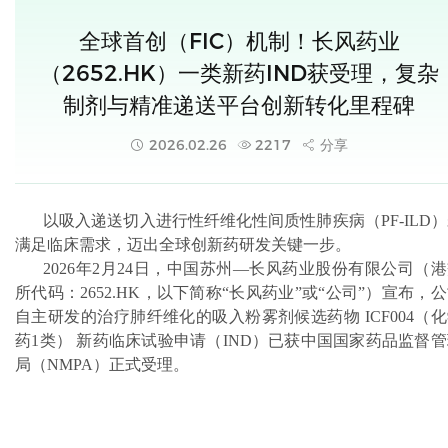
全球首创（FIC）机制！长风药业
（2652.HK）一类新药IND获受理，复杂
制剂与精准递送平台创新转化里程碑
2026.02.26
2217
分享
以吸入递送切入进行性纤维化性间质性肺疾病（PF-ILD
满足临床需求，迈出全球创新药研发关键一步。
2026年2月24日，中国苏州—长风药业股份有限公司（
所代码：2652.HK，以下简称“长风药业”或“公司”）宣布，
自主研发的治疗肺纤维化的吸入粉雾剂候选药物 ICF004（
药1类） 新药临床试验申请（IND）已获中国国家药品监督
局（NMPA）正式受理。