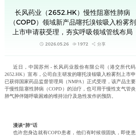
长风药业（2652.HK）慢性阻塞性肺病
（COPD）领域新产品噻托溴铵吸入粉雾剂
上市申请获受理，夯实呼吸领域管线布局
2026.05.26
1972
分享
近日，中国苏州 - 长风药业股份有限公司（港交所代码
2652.HK）宣布，公司自主研发的噻托溴铵吸入粉雾剂上市
已获得国家药品监督管理局（NMPA）正式受理，该产品主要
于慢性阻塞性肺病（COPD）的治疗，也可用于慢性支气管炎
肺气肿伴随呼吸困难的维持治疗及急性发作的预防。
漫谈“肺”话
也许您身边就有COPD患者，他们有时候很固执，即使患