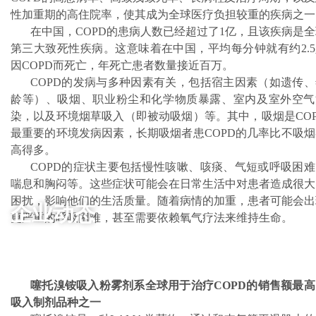
性加重期的高住院率，使其成为全球医疗负担较重的疾病之一
在中国，COPD的患病人数已经超过了1亿，且该疾病是全
第三大致死性疾病。这意味着在中国，平均每分钟就有约2.5
因COPD而死亡，年死亡患者数量接近百万。
COPD的发病与多种因素有关，包括宿主因素（如遗传、
龄等）、吸烟、职业粉尘和化学物质暴露、室内及室外空气
染，以及环境烟草吸入（即被动吸烟）等。其中，吸烟是COP
最重要的环境发病因素，长期吸烟者患COPD的几率比不吸烟
高得多。
COPD的症状主要包括慢性咳嗽、咳痰、气短或呼吸困难
喘息和胸闷等。这些症状可能会在日常生活中对患者造成很大
困扰，影响他们的生活质量。随着病情的加重，患者可能会出
企业动态
更严重的呼吸困难，甚至需要依赖氧气疗法来维持生命。
噻托溴铵吸入粉雾剂系全球用于治疗COPD的销售额最高
吸入制剂品种之一