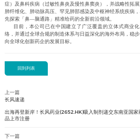
症）及鼻科疾病（过敏性鼻炎及慢性鼻窦炎），并战略性拓展
肺纤维化、肺动脉高压、罕见肺部感染及中枢神经系统疾病，
先探索「鼻—脑通路」精准给药的全新前沿领域。
目前，本公司已在中国建立了广泛覆盖的立体式商业化
络，并通过全球合规的制造体系与日益深化的海外布局，稳步
向全球化创新药企的发展目标。
回到列表
上一篇
长风速递
出海再登新岸！长风药业(2652.HK)吸入制剂递交东南亚国家
品上市注册
下一篇