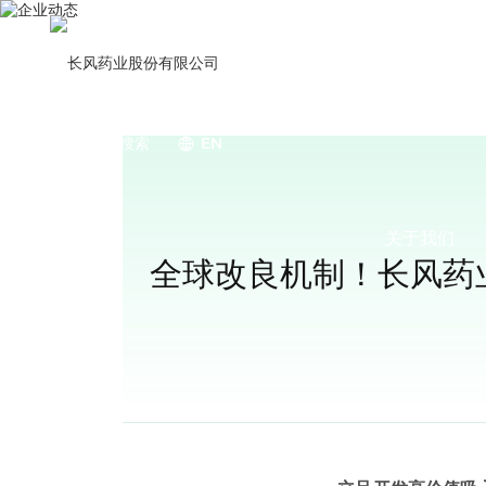
搜索
EN
关于我们
全球改良机制！长风药业