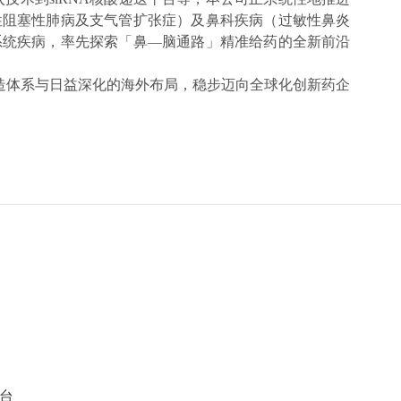
性阻塞性肺病及支气管扩张症）及鼻科疾病（过敏性鼻炎
系统疾病，率先探索「鼻—脑通路」精准给药的全新前沿
造体系与日益深化的海外布局，稳步迈向全球化创新药企
平台