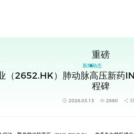
重磅
产品中心
研发平台
国际业务
新闻动态
职业发展
（2652.HK）肺动脉高压新药
程碑
2026.03.13
2880