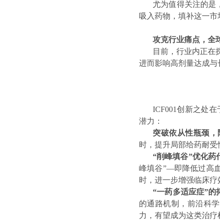
尤为值得关注的是，
吸入药物，填补这一市
攻克行业痛点，全
目前，行业内正在
进而影响高剂量达成与
ICF001创新
潜力：
突破依从性瓶颈，
时，提升局部给药耐受
“削峰填谷”优化
峰填谷”—即降低过高
时，进一步增强临床疗
“一药多适应症”的
的通路机制，前沿科学
力，有望成为这类治疗