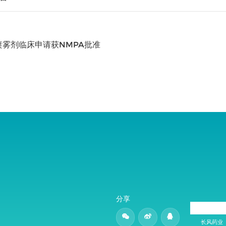
喷雾剂临床申请获NMPA批准
分享
长风药业