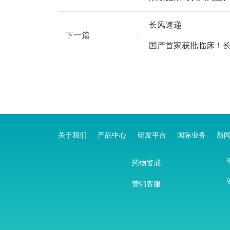
长风速递
下一篇
国产首家获批临床！长
关于我们
产品中心
研发平台
国际业务
新
药物警戒
营销客服