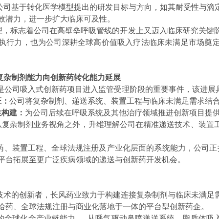
公司基于转化医学模型提出的研发目标与方向，如其耐受性与滴
效潜力，进一步扩大临床可及性。
受理，标志着公司在高壁垒呼吸管线的开发上又迈入临床研究关键
执行力，也为公司深耕全球高价值吸入疗法临床未满足市场奠
复杂制剂能力向创新药转化能力延展
D获受理是公司吸入式创新药项目进入监管受理阶段的重要事件，该进
证：
公司将复杂制剂、递送系统、装置工程与临床未满足需求结
性构建：
为公司后续在呼吸系统及其他治疗领域推进创新项目提
从复杂制剂业务视角之外，升维理解公司在精准递送技术、装置
药、装置工程、全球法规注册及产业化层面的系统能力，公司正持
平台拓展至更广泛疾病领域的递送与创新药开发机会。
技术的创新者，长风药业致力于构建连接复杂制剂与临床未满足
给药、全球法规注册与商业化落地于一体的平台型创新药企。
的全球化全产业链能力 — 从呼气驱动鼻喷递送系统、脂质体吸入