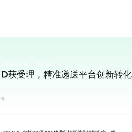
投资者关系
联系我们
IND获受理，精准递送平台创新转
分享