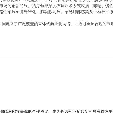
市场的创新管线。治疗领域深度布局呼吸系统疾病（哮喘、慢
略性拓展至肺纤维化、肺动脉高压、罕见肺部感染及中枢神经
中国建立了广泛覆盖的立体式商业化网络，并通过全球合规的制
2652.HK)签署战略合作协议，成为长风药业多款新药独家首发