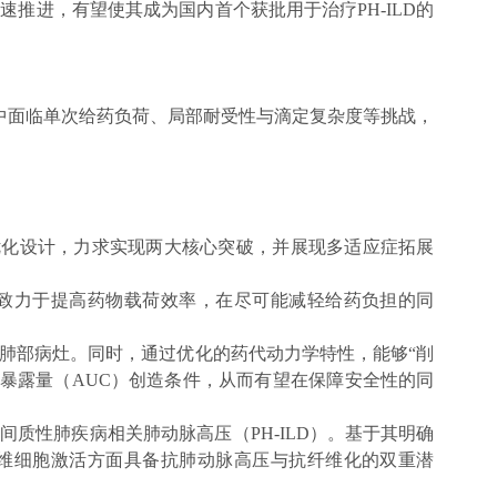
快速推进，有望使其成为国内首个获批用于治疗PH-ILD的
中面临单次给药负荷、局部耐受性与滴定复杂度等挑战，
学优化设计，力求实现两大核心突破，并展现多适应症拓展
化，致力于提高药物载荷效率，在尽可能减轻给药负担的同
直达肺部病灶。同时，通过优化的药代动力学特性，能够“削
物暴露量（AUC）创造条件，从而有望在保障安全性的同
）与间质性肺疾病相关肺动脉高压（PH-ILD）。基于其明确
维细胞激活方面具备抗肺动脉高压与抗纤维化的双重潜