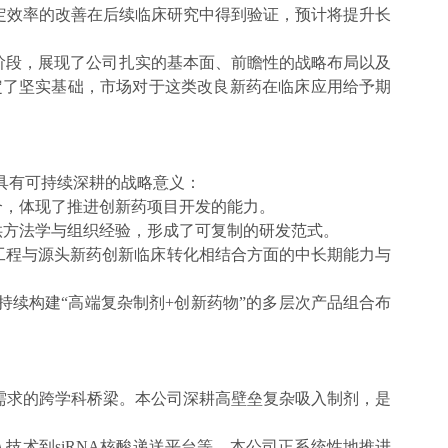
定效率的改善在后续临床研究中得到验证，预计将提升长
阶段，展现了公司扎实的基本面、前瞻性的战略布局以及
定了坚实基础，市场对于这类改良新药在临床应用给予期
展具有可持续深耕的战略意义：
合，体现了推进创新药项目开发的能力。
供方法学与组织经验，形成了可复制的研发范式。
工程与源头新药创新临床转化相结合方面的中长期能力与
续构建“高端复杂制剂+创新药物”的多层次产品组合布
需求的跨学科桥梁。本公司深耕高壁垒复杂吸入制剂，是
技术到siRNA核酸递送平台等，本公司正系统性地推进