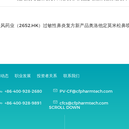
风药业（2652.HK）过敏性鼻炎复方新产品奥洛他定莫米松鼻
闻动态
职业发展
投资者关系
联系我们
+86-400-928-2680
PV-CF@cfpharmtech.com
+86-400-928-9891
cfcs@cfpharmtech.com
SCROLL DOWN