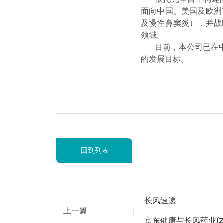
面向中国、美国及欧洲
及慢性鼻窦炎），并战
领域。
目前，本公司已在
的发展目标。
回到列表
长风速递
上一篇
京东健康与长风药业(