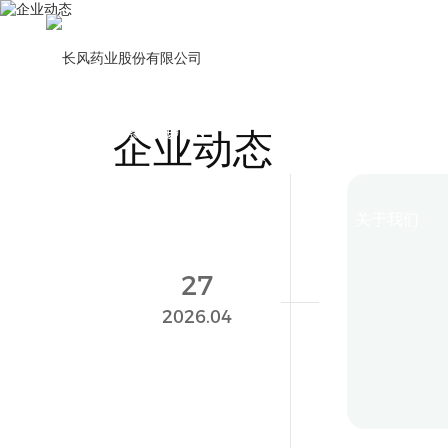
搜索
EN
企业动态
关于我们
长风
27
构建
组
2026.04
285