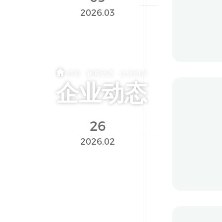
长风药
2026.03
214
首页
·
新闻动态
·
企业动态
企业动态
重磅
26
全球首
2026.02
219