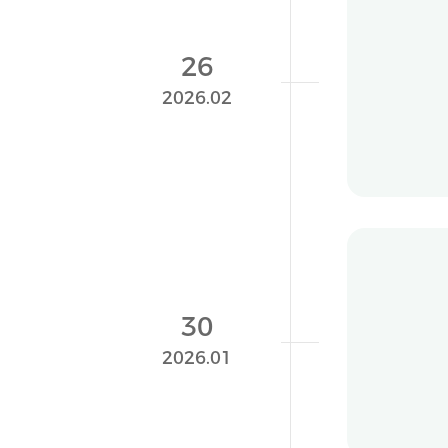
长风
26
长风药
2026.02
178
长风
30
长风药
2026.01
305