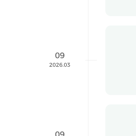
长风
09
国产
2026.03
289
长风
09