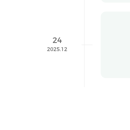
重磅
24
长风
2025.12
195