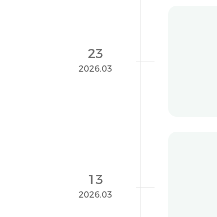
长风
23
京东健
2026.03
273
重磅
13
全球改
2026.03
287